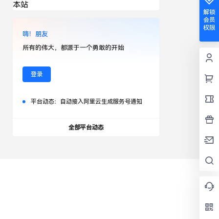
本站
解锁
会员
权限
嗨！朋友
所有的伟大，都源于一个勇敢的开始
登录
平台动态：
自动接入阿里云生成服务号通知
全部平台动态