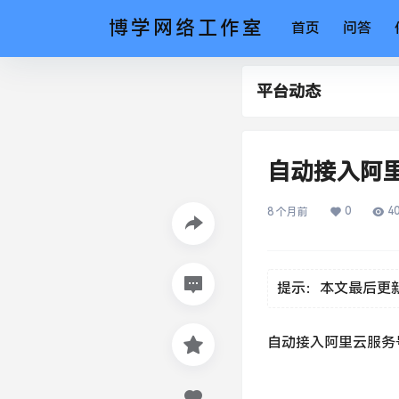
博学网络工作室
首页
问答
平台动态
自动接入阿
0
4
8 个月前
提示：本文最后更
自动接入阿里云服务