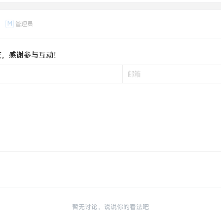
M
管理员
友，感谢参与互动！
暂无讨论，说说你的看法吧