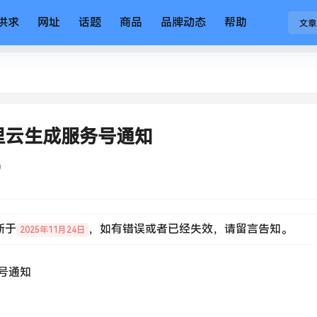
供求
网址
话题
商品
品牌动态
帮助
文章
里云生成服务号通知
0
新于
，如有错误或者已经失效，请留言告知。
2025年11月24日
号通知