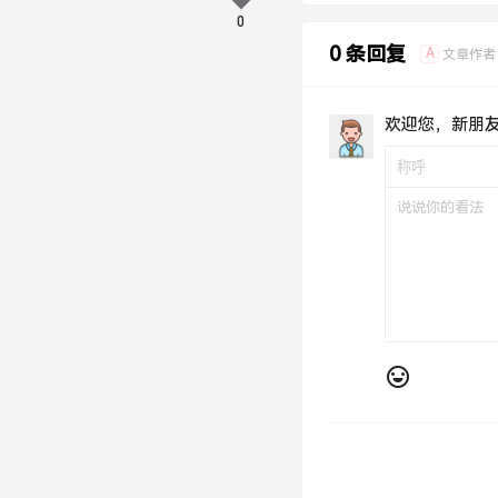
0
0 条回复
A
文章作者
欢迎您，新朋