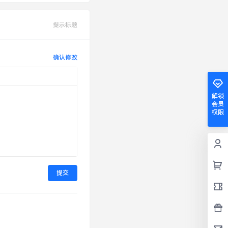
提示标题
确认修改
解锁
会员
权限
提交