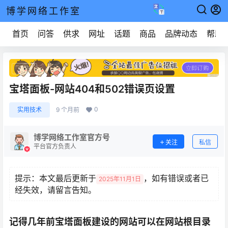
博学网络工作室
首页
问答
供求
网址
话题
商品
品牌动态
帮助
广告
宝塔面板-网站404和502错误页设置
0
实用技术
9 个月前
博学网络工作室官方号
关注
私信
平台官方负责人
提示：本文最后更新于
，如有错误或者已
2025年11月1日
经失效，请留言告知。
记得几年前宝塔面板建设的网站可以在网站根目录